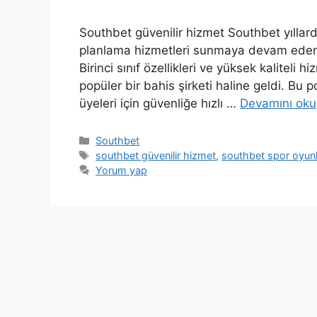
Southbet güvenilir hizmet Southbet yıllardı
planlama hizmetleri sunmaya devam eden iyi
Birinci sınıf özellikleri ve yüksek kaliteli
popüler bir bahis şirketi haline geldi. Bu p
üyeleri için güvenliğe hızlı …
Devamını oku
Kategoriler
Southbet
Etiketler
southbet güvenilir hizmet
,
southbet spor oyunl
Yorum yap