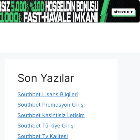
Son Yazılar
Southbet Lisans Bilgileri
Southbet Promosyon Girişi
Southbet Kesintisiz İletişim
Southbet Türkiye Girişi
Southbet Tv Kalitesi