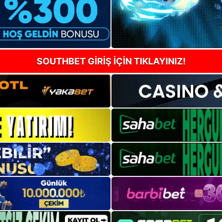
SOUTHBET GİRİŞ İÇİN TIKLAYINIZ!