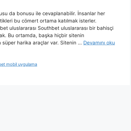
u da bonusu ile cevaplanabilir. İnsanlar her
tikleri bu cömert ortama katılmak isterler.
bet uluslararası Southbet uluslararası bir bahisçi
cak. Bu ortamda, başka hiçbir sitenin
süper harika araçlar var. Sitenin …
Devamını oku
bet mobil uygulama