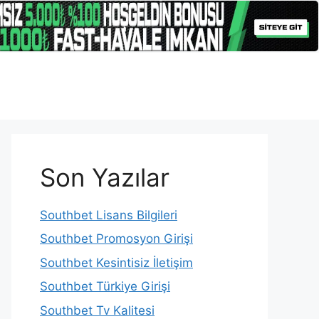
Son Yazılar
Southbet Lisans Bilgileri
Southbet Promosyon Girişi
Southbet Kesintisiz İletişim
Southbet Türkiye Girişi
Southbet Tv Kalitesi