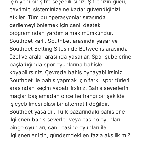
için yeni bir şifre seçebilirsiniz. Şifrenizin gücü,
çevrimiçi sisteminize ne kadar güvendiğinizi
etkiler. Tüm bu operasyonlar sırasında
gerilemeyi önlemek için canlı destek
programından yardım almak mümkündür.
Southbet karlı. Southbet arasında yaşar ve
Southbet Betting Sitesinde Betweens arasında
özel ve aralar arasında yaşarlar. Spor şubelerine
başladığında spor oyunlarına bahisler
koyabilirsiniz. Çevrede bahis oynayabilirsiniz.
Southbet ile bahis yapmak için farklı spor türleri
arasından seçim yapabilirsiniz. Bahis severlerin
maçlar başlamadan önce herhangi bir şekilde
işleyebilmesi olası bir alternatif değildir.
Southbet yasaldır. Türk pazarındaki bahislerle
ilgilenen bahis severler veya casino oyunları,
bingo oyunları, canlı casino oyunları ile
ilgilenenler için, gündemdeki en fazla aksilik mi?