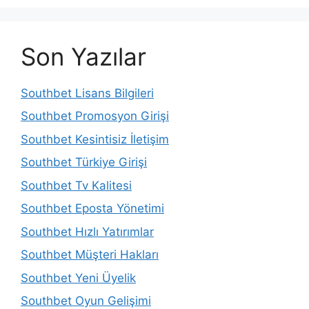
Son Yazılar
Southbet Lisans Bilgileri
Southbet Promosyon Girişi
Southbet Kesintisiz İletişim
Southbet Türkiye Girişi
Southbet Tv Kalitesi
Southbet Eposta Yönetimi
Southbet Hızlı Yatırımlar
Southbet Müşteri Hakları
Southbet Yeni Üyelik
Southbet Oyun Gelişimi