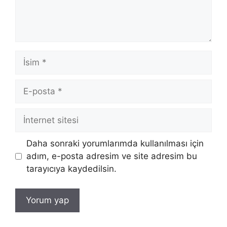
İsim
E-
posta
İnternet
sitesi
Daha sonraki yorumlarımda kullanılması için
adım, e-posta adresim ve site adresim bu
tarayıcıya kaydedilsin.