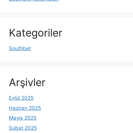
Kategoriler
Southbet
Arşivler
Eylül 2025
Haziran 2025
Mayıs 2025
Şubat 2025