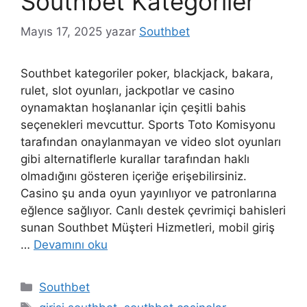
Southbet Kategoriler
Mayıs 17, 2025
yazar
Southbet
Southbet kategoriler poker, blackjack, bakara,
rulet, slot oyunları, jackpotlar ve casino
oynamaktan hoşlananlar için çeşitli bahis
seçenekleri mevcuttur. Sports Toto Komisyonu
tarafından onaylanmayan ve video slot oyunları
gibi alternatiflerle kurallar tarafından haklı
olmadığını gösteren içeriğe erişebilirsiniz.
Casino şu anda oyun yayınlıyor ve patronlarına
eğlence sağlıyor. Canlı destek çevrimiçi bahisleri
sunan Southbet Müşteri Hizmetleri, mobil giriş
…
Devamını oku
Kategoriler
Southbet
Etiketler