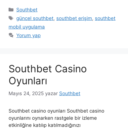
Kategoriler
Southbet
Etiketler
güncel southbet
,
southbet erişim
,
southbet
mobil uygulama
Yorum yap
Southbet Casino
Oyunları
Mayıs 24, 2025
yazar
Southbet
Southbet casino oyunları Southbet casino
oyunlarını oynarken rastgele bir izleme
etkinliğine katılıp katılmadığınızı