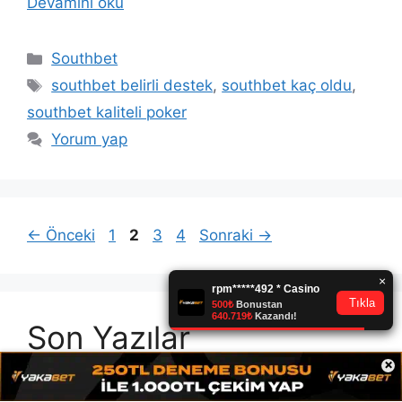
Devamını oku
Kategoriler
Southbet
Etiketler
southbet belirli destek
,
southbet kaç oldu
,
southbet kaliteli poker
Yorum yap
Sayfa
Sayfa
Sayfa
Sayfa
←
Önceki
1
2
3
4
Sonraki
→
Son Yazılar
×
Southbet Lisans Bilgileri