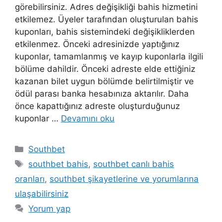
görebilirsiniz. Adres değişikliği bahis hizmetini
etkilemez. Üyeler tarafından oluşturulan bahis
kuponları, bahis sistemindeki değişikliklerden
etkilenmez. Önceki adresinizde yaptığınız
kuponlar, tamamlanmış ve kayıp kuponlarla ilgili
bölüme dahildir. Önceki adreste elde ettiğiniz
kazanan bilet uygun bölümde belirtilmiştir ve
ödül parası banka hesabınıza aktarılır. Daha
önce kapattığınız adreste oluşturduğunuz
kuponlar …
Devamını oku
Kategoriler
Southbet
Etiketler
southbet bahis
,
southbet canlı bahis
oranları
,
southbet şikayetlerine ve yorumlarına
ulaşabilirsiniz
Yorum yap