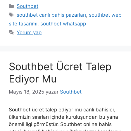
Kategoriler
Southbet
Etiketler
southbet canlı bahis pazarları
,
southbet web
site tasarımı
,
southbet whatsapp
Yorum yap
Southbet Ücret Talep
Ediyor Mu
Mayıs 18, 2025
yazar
Southbet
Southbet ücret talep ediyor mu canlı bahisler,
ülkemizin sınırları içinde kuruluşundan bu yana
önemli ilgi görmüştür. Southbet online bahis