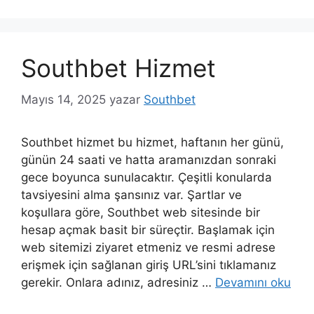
Southbet Hizmet
Mayıs 14, 2025
yazar
Southbet
Southbet hizmet bu hizmet, haftanın her günü,
günün 24 saati ve hatta aramanızdan sonraki
gece boyunca sunulacaktır. Çeşitli konularda
tavsiyesini alma şansınız var. Şartlar ve
koşullara göre, Southbet web sitesinde bir
hesap açmak basit bir süreçtir. Başlamak için
web sitemizi ziyaret etmeniz ve resmi adrese
erişmek için sağlanan giriş URL’sini tıklamanız
gerekir. Onlara adınız, adresiniz …
Devamını oku