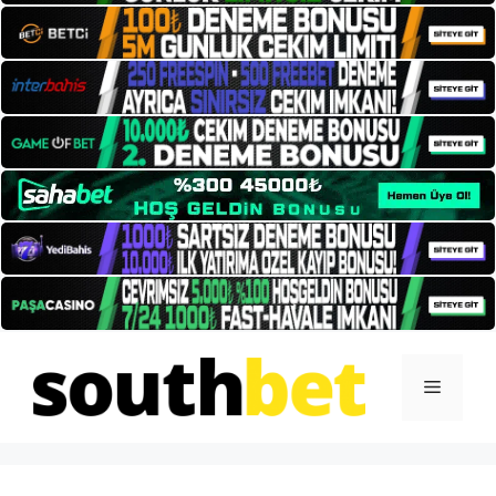
İçeriğe
atla
Menü