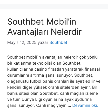
Southbet Mobil’in
Avantajları Nelerdir
Mayıs 12, 2025
yazar
Southbet
Southbet mobil’in avantajları nelerdir çok yönlü
bir katlanma teknolojisi olan Southbet,
kullanıcılarına casino fırsatları yaratarak finansal
durumlarını artırma şansı sunuyor. Southbet,
olağanüstü futbol bahis oranları ile ayırt edilir ve
kendini diğer yüksek oranlı sitelerden ayırır. Bir
bahis sitesi olan Southbet, canlı maçları izleme
ve tüm Dünya Ligi oyunlarına ayak uydurma
şansı sunuyor. Canlı maç yayın …
Devamını oku