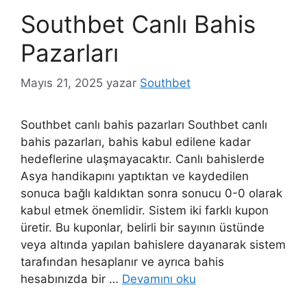
Southbet Canlı Bahis
Pazarları
Mayıs 21, 2025
yazar
Southbet
Southbet canlı bahis pazarları Southbet canlı
bahis pazarları, bahis kabul edilene kadar
hedeflerine ulaşmayacaktır. Canlı bahislerde
Asya handikapını yaptıktan ve kaydedilen
sonuca bağlı kaldıktan sonra sonucu 0-0 olarak
kabul etmek önemlidir. Sistem iki farklı kupon
üretir. Bu kuponlar, belirli bir sayının üstünde
veya altında yapılan bahislere dayanarak sistem
tarafından hesaplanır ve ayrıca bahis
hesabınızda bir …
Devamını oku