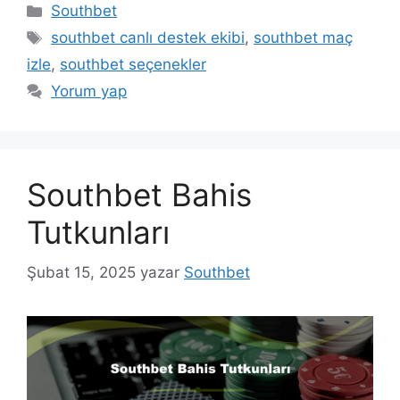
Kategoriler
Southbet
Etiketler
southbet canlı destek ekibi
,
southbet maç
izle
,
southbet seçenekler
Yorum yap
Southbet Bahis
Tutkunları
Şubat 15, 2025
yazar
Southbet