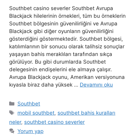
Southbet casino severler Southbet Avrupa
Blackjack hilelerinin örnekleri, tüm bu örneklerin
Southbet bölgesinin güvenilirliğini ve Avrupa
Blackjack gibi diğer oyunların güvenilirliğini
gösterdiğini göstermektedir. Southbet bölgesi,
katılımlarının bir sonucu olarak talihsiz sonuçlar
yaşayan bahis meraklıları tarafından sıkça
görülüyor. Bu gibi durumlarda Southbet
delegesinin endişelerini ele almaya çalışır.
Avrupa Blackjack oyunu, Amerikan versiyonuna
kıyasla biraz daha yüksek …
Devamını oku
Kategoriler
Southbet
Etiketler
mobil southbet
,
southbet bahis kuralları
neler
,
southbet casino severler
Yorum yap