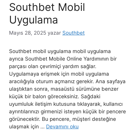
Southbet Mobil
Uygulama
Mayıs 28, 2025
yazar
Southbet
Southbet mobil uygulama mobil uygulama
ayrıca Southbet Mobile Online Yardımının bir
parçası olan çevrimiçi yardım sağlar.
Uygulamaya erişmek için mobil uygulama
aracılığıyla oturum açmanız gerekir. Ana sayfaya
ulaştıktan sonra, masaüstü sürümüne benzer
küçük bir balon göreceksiniz. Sağdaki
uyumluluk iletişim kutusuna tıklayarak, kullanıcı
ayrıntılarınızı girmenizi isteyen küçük bir pencere
görünecektir. Bu pencere, müşteri desteğine
ulaşmak için …
Devamını oku