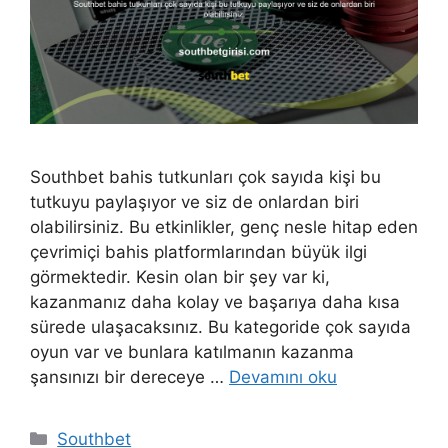
Southbet bahis tutkunları çok sayıda kişi bu
tutkuyu paylaşıyor ve siz de onlardan biri
olabilirsiniz. Bu etkinlikler, genç nesle hitap eden
çevrimiçi bahis platformlarından büyük ilgi
görmektedir. Kesin olan bir şey var ki,
kazanmanız daha kolay ve başarıya daha kısa
sürede ulaşacaksınız. Bu kategoride çok sayıda
oyun var ve bunlara katılmanın kazanma
şansınızı bir dereceye …
Devamını oku
Kategoriler
Southbet