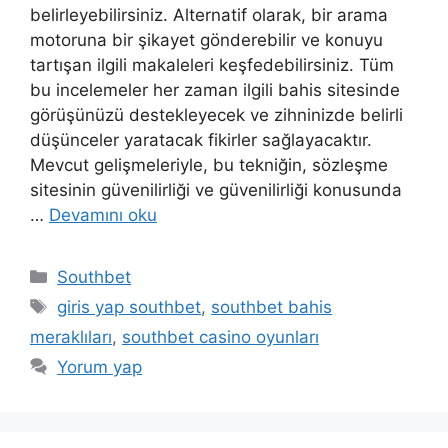
belirleyebilirsiniz. Alternatif olarak, bir arama
motoruna bir şikayet gönderebilir ve konuyu
tartışan ilgili makaleleri keşfedebilirsiniz. Tüm
bu incelemeler her zaman ilgili bahis sitesinde
görüşünüzü destekleyecek ve zihninizde belirli
düşünceler yaratacak fikirler sağlayacaktır.
Mevcut gelişmeleriyle, bu tekniğin, sözleşme
sitesinin güvenilirliği ve güvenilirliği konusunda
…
Devamını oku
Kategoriler
Southbet
Etiketler
giris yap southbet
,
southbet bahis
meraklıları
,
southbet casino oyunları
Yorum yap