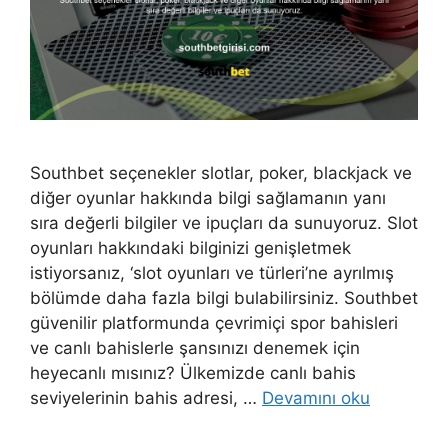
Southbet seçenekler slotlar, poker, blackjack ve
diğer oyunlar hakkında bilgi sağlamanın yanı
sıra değerli bilgiler ve ipuçları da sunuyoruz. Slot
oyunları hakkındaki bilginizi genişletmek
istiyorsanız, ‘slot oyunları ve türleri’ne ayrılmış
bölümde daha fazla bilgi bulabilirsiniz. Southbet
güvenilir platformunda çevrimiçi spor bahisleri
ve canlı bahislerle şansınızı denemek için
heyecanlı mısınız? Ülkemizde canlı bahis
seviyelerinin bahis adresi, …
Devamını oku